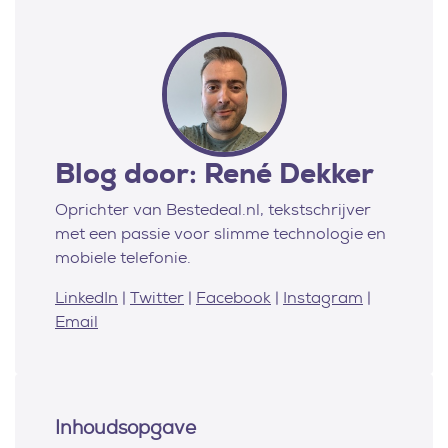
Blog door: René Dekker
Oprichter van Bestedeal.nl, tekstschrijver
met een passie voor slimme technologie en
mobiele telefonie.
LinkedIn
|
Twitter
|
Facebook
|
Instagram
|
Email
Inhoudsopgave