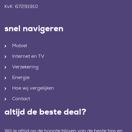
KvK: 67291910
snel navigeren
Mobiel
Internet en TV
Verzekering
Energie
Hoe wij vergelijken
Contact
altijd de beste deal?
Wil je altijd op de hoogte blijven van de beste tips en