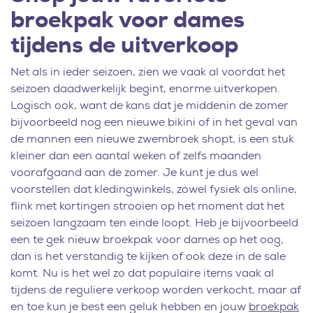
broekpak voor dames
tijdens de uitverkoop
Net als in ieder seizoen, zien we vaak al voordat het
seizoen daadwerkelijk begint, enorme uitverkopen.
Logisch ook, want de kans dat je middenin de zomer
bijvoorbeeld nog een nieuwe bikini of in het geval van
de mannen een nieuwe zwembroek shopt, is een stuk
kleiner dan een aantal weken of zelfs maanden
voorafgaand aan de zomer. Je kunt je dus wel
voorstellen dat kledingwinkels, zowel fysiek als online,
flink met kortingen strooien op het moment dat het
seizoen langzaam ten einde loopt. Heb je bijvoorbeeld
een te gek nieuw broekpak voor dames op het oog,
dan is het verstandig te kijken of ook deze in de sale
komt. Nu is het wel zo dat populaire items vaak al
tijdens de reguliere verkoop worden verkocht, maar af
en toe kun je best een geluk hebben en jouw
broekpak