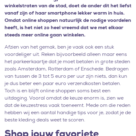
winkelstraten van de stad, doet de ander dit het liefst
vanaf zijn of haar smartphone lekker warm in huis.
Omdat online shoppen natuurlijk de nodige voordelen
heeft, is het niet zo heel vreemd dat we met elkaar
steeds meer online gaan winkelen.
Afzien van het gemak, ben je vaak ook een stuk
voordeliger uit. Reken bijvoorbeeld alleen maar eens
het parkeerkaartje dat je moet betalen in grote steden
zoals Amsterdam, Rotterdam of Enschede. Bedragen
van tussen de 3 tot 5 euro per uur zijn niets, dan kun
je dus beter een paar euro verzendkosten betalen.
Toch is en blijft online shoppen soms best een
uitdaging. Vooral omdat de keuze enorm is, zien we
dat de keuzestress vaak toeneemt. Mede om die reden
hebben wij een aantal handige tips voor je, zodat je de
beste kleding deals weet te scoren.
Shop jouw favoriete